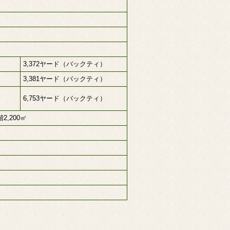
3,372ヤード（バックティ）
3,381ヤード（バックティ）
6,753ヤード（バックティ）
,200㎡