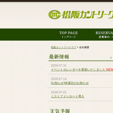
松阪カントリークラブ
>
会社概要
2026.07.31
イベントカレンダーを更新いたしました
NEW
2026.07.14
[お知らせ]休場日のお知らせ
2026.07.01
ミストファンカート導入