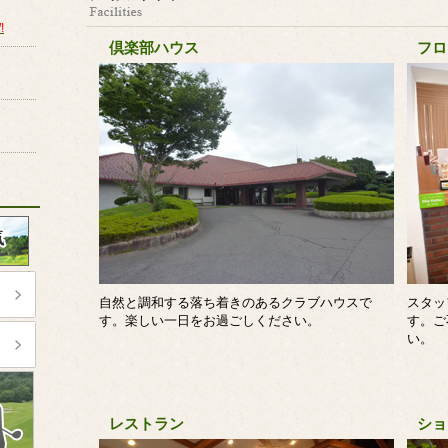
!
倶楽部ハウス
フロ
自然と調和する落ち着きのあるクラブハウスで
スタッ
す。楽しい一日をお過ごしください。
す。ご
い。
レストラン
ショ