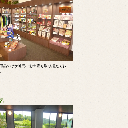
用品のほか地元のお土産も取り揃えてお
。
呂