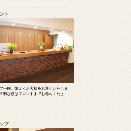
ント
フ一同元気よくお客様をお迎えいたしま
不明な点はフロントまでお尋ねくださ
ップ