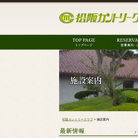
松阪カントリークラブ
>
施設案内