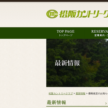
松阪カントリークラブ
>
最新情報
>
価格改定のお知ら