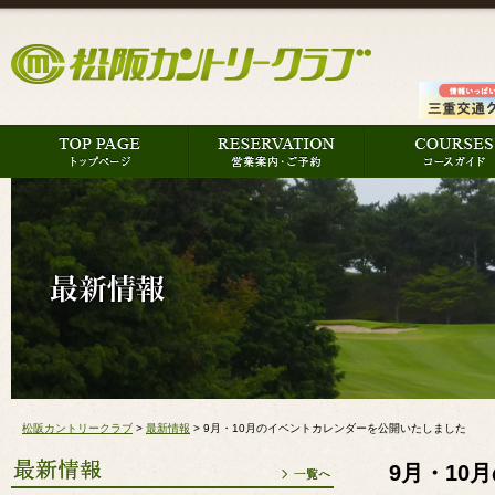
松阪カントリークラブ
>
最新情報
>
9月・10月のイベントカレンダーを公開いたしました
9月・10