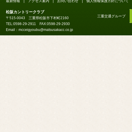
最新情報
|
アクセス案内
|
お問い合わせ
|
個人情報保護方針について
松阪カントリークラブ
三重交通グループ
〒515-0043 三重県松阪市下村町2160
TEL:0598-29-2911 FAX:0598-29-2930
Email：mcceigyoubu@matsusakacc.co.jp